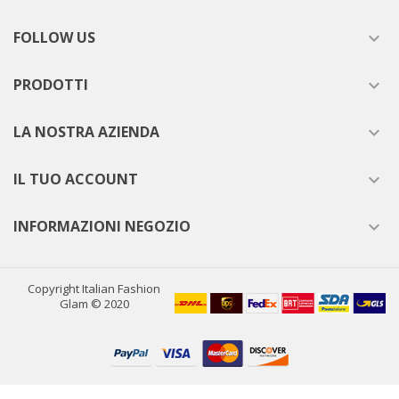
FOLLOW US

PRODOTTI

LA NOSTRA AZIENDA

IL TUO ACCOUNT

INFORMAZIONI NEGOZIO

Copyright Italian Fashion
Glam © 2020