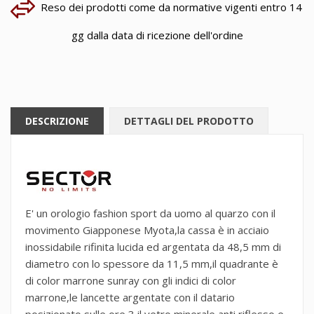
Reso dei prodotti come da normative vigenti entro 14
gg dalla data di ricezione dell'ordine
DESCRIZIONE
DETTAGLI DEL PRODOTTO
E' un orologio fashion sport da uomo al quarzo con il
movimento Giapponese Myota,la cassa è in acciaio
inossidabile rifinita lucida ed argentata da 48,5 mm di
diametro con lo spessore da 11,5 mm,il quadrante è
di color marrone sunray con gli indici di color
marrone,le lancette argentate con il datario
posizionato sulle ore 3,il vetro minerale anti riflesso e