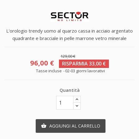
L'orologio trendy uomo al quarzo cassa in acciaio argentato
quadrante e bracciale in pelle marrone vetro minerale
129,00 €
96,00 €
RISPARMIA 33,00 €
Tasse incluse
02-03 giorni lavorativi
Quantità
AGGIUNGI AL CARRELLO
