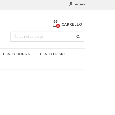

Accedi
CARRELLO
0
USATO DONNA
USATO UOMO