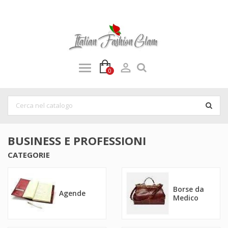

0
BUSINESS E PROFESSIONI
CATEGORIE
Borse da
Agende
Medico