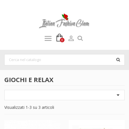

0
GIOCHI E RELAX

Visualizzati 1-3 su 3 articoli