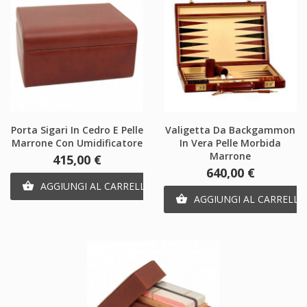
Porta Sigari In Cedro E Pelle
Valigetta Da Backgammon
Marrone Con Umidificatore
In Vera Pelle Morbida
Marrone
Prezzo
415,00 €
Prezzo
640,00 €
AGGIUNGI AL CARRELLO

AGGIUNGI AL CARRELLO
