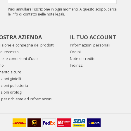
Puoi annullare l'iscrizione in ogni momenti. A questo scopo, cerca
le info di contatto nelle note legali.
OSTRA AZIENDA
IL TUO ACCOUNT
izione e consegna dei prodotti
Informazioni personali
to di recesso
Ordini
i e le condizioni d'uso
Note di credito
mo
Indirizzi
mento sicuro
ioni gioielli
zioni pelletteria
zioni orologi
i per richieste ed informazioni