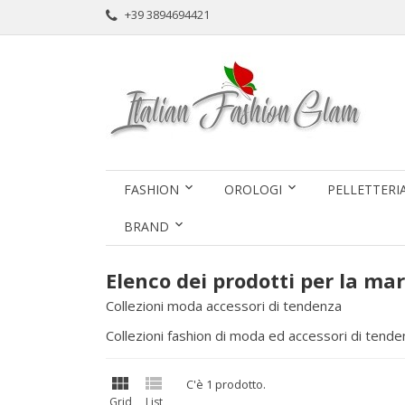
+39 3894694421
FASHION
OROLOGI
PELLETTERI
BRAND
Elenco dei prodotti per la mar
Collezioni moda accessori di tendenza
Collezioni fashion di moda ed accessori di tenden


C'è 1 prodotto.
Grid
List