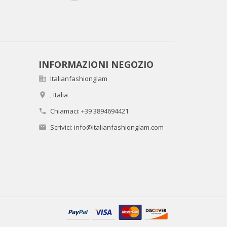
INFORMAZIONI NEGOZIO
Italianfashionglam

,
Italia

Chiamaci:
+39 3894694421

Scrivici:
info@italianfashionglam.com
