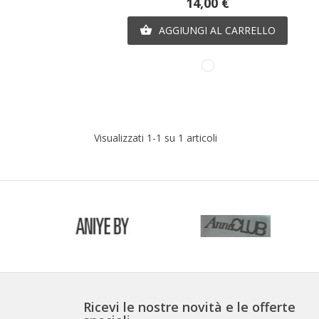
Prezzo
14,00 €
AGGIUNGI AL CARRELLO

Bianco
Visualizzati 1-1 su 1 articoli
Ricevi le nostre novità e le offerte