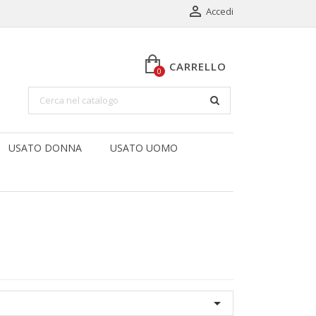

Accedi
CARRELLO
0
USATO DONNA
USATO UOMO
