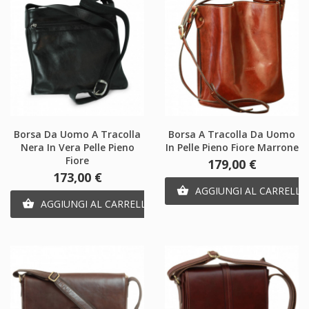
Borsa Da Uomo A Tracolla
Borsa A Tracolla Da Uomo
Nera In Vera Pelle Pieno
In Pelle Pieno Fiore Marrone
Fiore
Prezzo
179,00 €
Prezzo
173,00 €
AGGIUNGI AL CARRELLO

AGGIUNGI AL CARRELLO
