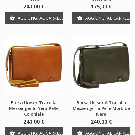
Prezzo
Prezzo
240,00 €
175,00 €
AGGIUNGI AL CARRELLO
AGGIUNGI AL CARRELLO


Borsa Unisex Tracolla
Borsa Unisex A Tracolla
Messenger In Vera Pelle
Messenger In Pelle Morbida
Coloniale
Nera
Prezzo
Prezzo
240,00 €
240,00 €
AGGIUNGI AL CARRELLO
AGGIUNGI AL CARRELLO

