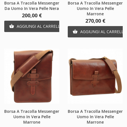
Borsa A Tracolla Messenger
Borsa A Tracolla Messenger
Da Uomo In Vera Pelle Nera
Uomo In Vera Pelle
Marrone
Prezzo
200,00 €
Prezzo
270,00 €
AGGIUNGI AL CARRELLO

AGGIUNGI AL CARRELLO

Borsa A Tracolla Messenger
Borsa A Tracolla Messenger
Uomo In Vera Pelle
Uomo In Vera Pelle
Marrone
Marrone