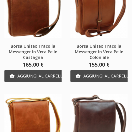
Borsa Unisex Tracolla
Borsa Unisex Tracolla
Messenger In Vera Pelle
Messenger In Vera Pelle
Castagna
Coloniale
Prezzo
Prezzo
165,00 €
155,00 €
AGGIUNGI AL CARRELLO
AGGIUNGI AL CARRELLO

