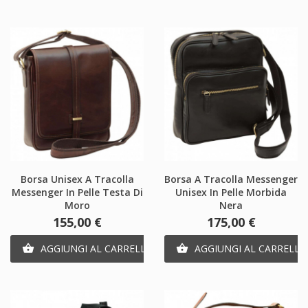
Borsa Unisex A Tracolla
Borsa A Tracolla Messenger
Messenger In Pelle Testa Di
Unisex In Pelle Morbida
Moro
Nera
Prezzo
Prezzo
155,00 €
175,00 €
AGGIUNGI AL CARRELLO
AGGIUNGI AL CARRELLO

