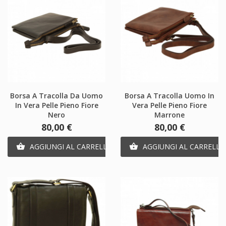
Borsa A Tracolla Da Uomo
Borsa A Tracolla Uomo In
In Vera Pelle Pieno Fiore
Vera Pelle Pieno Fiore
Nero
Marrone
Prezzo
Prezzo
80,00 €
80,00 €
AGGIUNGI AL CARRELLO
AGGIUNGI AL CARRELLO

