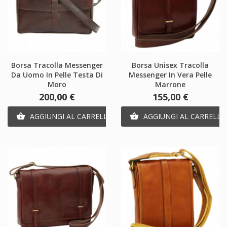
Borsa Tracolla Messenger
Borsa Unisex Tracolla
Da Uomo In Pelle Testa Di
Messenger In Vera Pelle
Moro
Marrone
Prezzo
Prezzo
200,00 €
155,00 €
AGGIUNGI AL CARRELLO
AGGIUNGI AL CARRELLO

