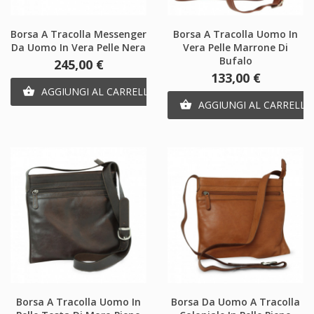
Borsa A Tracolla Messenger
Borsa A Tracolla Uomo In
Da Uomo In Vera Pelle Nera
Vera Pelle Marrone Di
Bufalo
Prezzo
245,00 €
Prezzo
133,00 €
AGGIUNGI AL CARRELLO

AGGIUNGI AL CARRELLO

Borsa A Tracolla Uomo In
Borsa Da Uomo A Tracolla