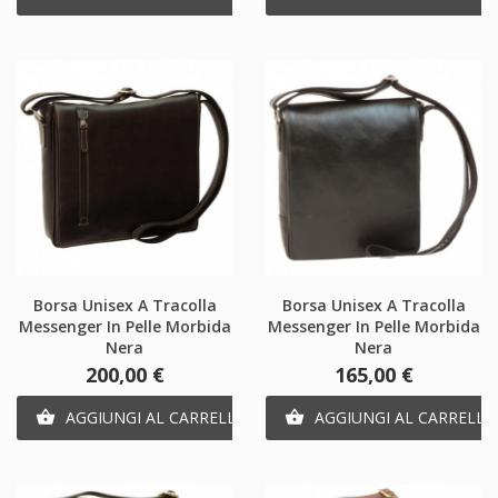
Borsa Unisex A Tracolla
Borsa Unisex A Tracolla
Messenger In Pelle Morbida
Messenger In Pelle Morbida
Nera
Nera
Prezzo
Prezzo
200,00 €
165,00 €
AGGIUNGI AL CARRELLO
AGGIUNGI AL CARRELLO

