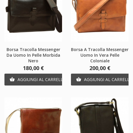
Borsa Tracolla Messenger
Borsa A Tracolla Messenger
Da Uomo In Pelle Morbida
Uomo In Vera Pelle
Nero
Coloniale
Prezzo
Prezzo
180,00 €
200,00 €
AGGIUNGI AL CARRELLO
AGGIUNGI AL CARRELLO

