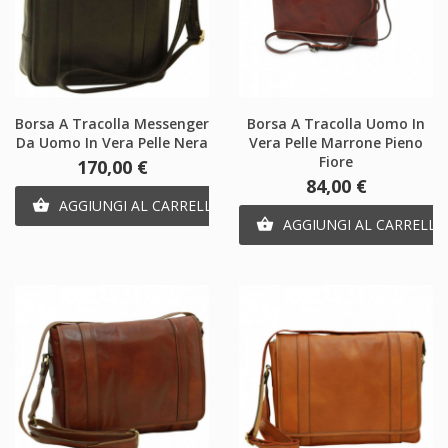
Borsa A Tracolla Messenger
Borsa A Tracolla Uomo In
Da Uomo In Vera Pelle Nera
Vera Pelle Marrone Pieno
Fiore
Prezzo
170,00 €
Prezzo
84,00 €
AGGIUNGI AL CARRELLO

AGGIUNGI AL CARRELLO
