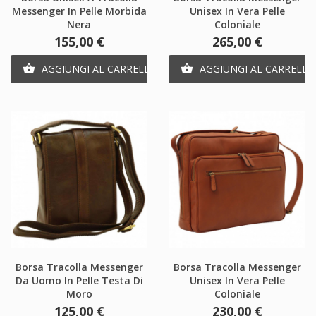
Messenger In Pelle Morbida
Unisex In Vera Pelle
Nera
Coloniale
Prezzo
Prezzo
155,00 €
265,00 €
AGGIUNGI AL CARRELLO
AGGIUNGI AL CARRELLO


Borsa Tracolla Messenger
Borsa Tracolla Messenger
Da Uomo In Pelle Testa Di
Unisex In Vera Pelle
Moro
Coloniale
Prezzo
Prezzo
125,00 €
230,00 €