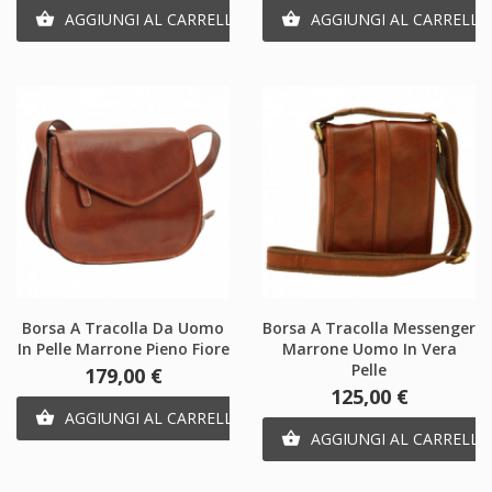
AGGIUNGI AL CARRELLO
AGGIUNGI AL CARRELLO


Borsa A Tracolla Da Uomo
Borsa A Tracolla Messenger
In Pelle Marrone Pieno Fiore
Marrone Uomo In Vera
Pelle
Prezzo
179,00 €
Prezzo
125,00 €
AGGIUNGI AL CARRELLO

AGGIUNGI AL CARRELLO
