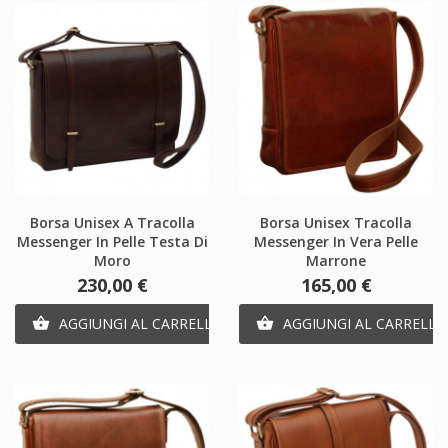
Borsa Unisex A Tracolla
Borsa Unisex Tracolla
Messenger In Pelle Testa Di
Messenger In Vera Pelle
Moro
Marrone
Prezzo
Prezzo
230,00 €
165,00 €
AGGIUNGI AL CARRELLO
AGGIUNGI AL CARRELLO

