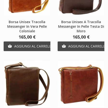
Borsa Unisex Tracolla
Borsa Unisex A Tracolla
Messenger In Vera Pelle
Messenger In Pelle Testa Di
Coloniale
Moro
Prezzo
Prezzo
165,00 €
165,00 €
AGGIUNGI AL CARRELLO
AGGIUNGI AL CARRELLO

