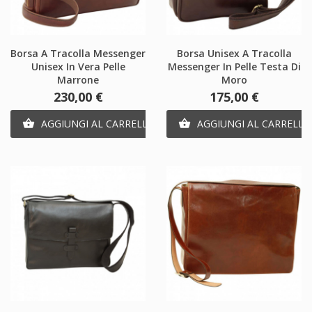
Borsa A Tracolla Messenger
Borsa Unisex A Tracolla
Unisex In Vera Pelle
Messenger In Pelle Testa Di
Marrone
Moro
Prezzo
Prezzo
230,00 €
175,00 €
AGGIUNGI AL CARRELLO
AGGIUNGI AL CARRELLO

