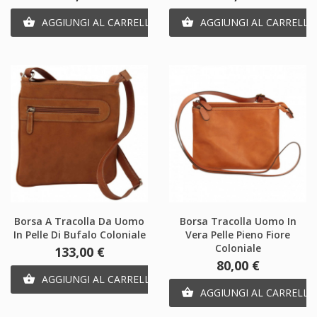
AGGIUNGI AL CARRELLO
AGGIUNGI AL CARRELLO


Borsa A Tracolla Da Uomo
Borsa Tracolla Uomo In
In Pelle Di Bufalo Coloniale
Vera Pelle Pieno Fiore
Coloniale
Prezzo
133,00 €
Prezzo
80,00 €
AGGIUNGI AL CARRELLO

AGGIUNGI AL CARRELLO
