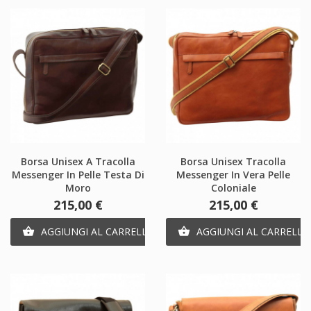
Borsa Unisex A Tracolla
Borsa Unisex Tracolla
Messenger In Pelle Testa Di
Messenger In Vera Pelle
Moro
Coloniale
Prezzo
Prezzo
215,00 €
215,00 €
AGGIUNGI AL CARRELLO
AGGIUNGI AL CARRELLO

