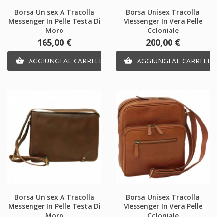
Borsa Unisex A Tracolla
Borsa Unisex Tracolla
Messenger In Pelle Testa Di
Messenger In Vera Pelle
Moro
Coloniale
Prezzo
Prezzo
165,00 €
200,00 €
AGGIUNGI AL CARRELLO
AGGIUNGI AL CARRELLO


Borsa Unisex A Tracolla
Borsa Unisex Tracolla
Messenger In Pelle Testa Di
Messenger In Vera Pelle
Moro
Coloniale