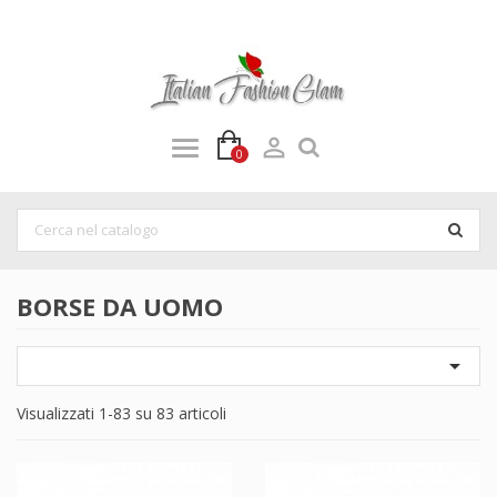

0
BORSE DA UOMO

Visualizzati 1-83 su 83 articoli