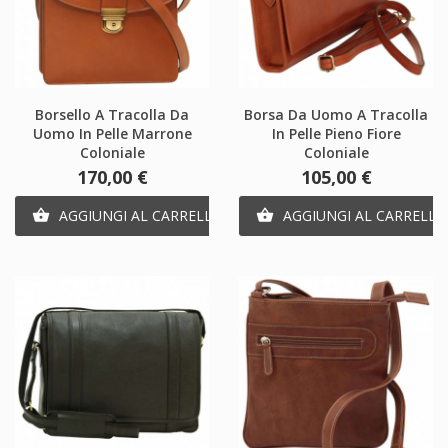
Borsello A Tracolla Da
Borsa Da Uomo A Tracolla
Uomo In Pelle Marrone
In Pelle Pieno Fiore
Coloniale
Coloniale
Prezzo
Prezzo
170,00 €
105,00 €
AGGIUNGI AL CARRELLO
AGGIUNGI AL CARRELLO

