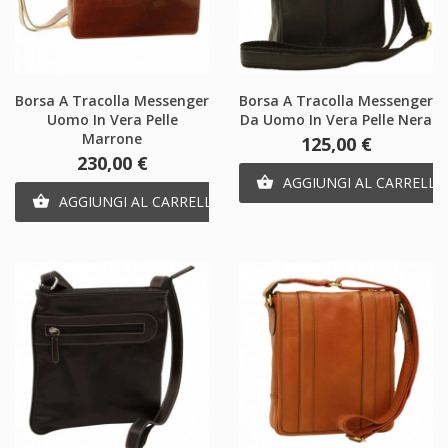
Borsa A Tracolla Messenger
Borsa A Tracolla Messenger
Uomo In Vera Pelle
Da Uomo In Vera Pelle Nera
Marrone
Prezzo
125,00 €
Prezzo
230,00 €
AGGIUNGI AL CARRELLO

AGGIUNGI AL CARRELLO
