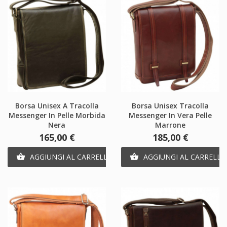
Borsa Unisex A Tracolla
Borsa Unisex Tracolla
Messenger In Pelle Morbida
Messenger In Vera Pelle
Nera
Marrone
Prezzo
Prezzo
165,00 €
185,00 €
AGGIUNGI AL CARRELLO
AGGIUNGI AL CARRELLO

