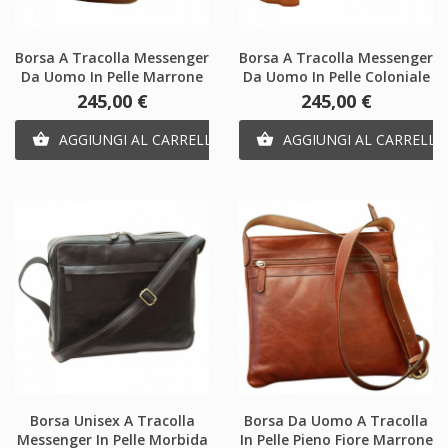
Borsa A Tracolla Messenger
Borsa A Tracolla Messenger
Da Uomo In Pelle Marrone
Da Uomo In Pelle Coloniale
Prezzo
Prezzo
245,00 €
245,00 €
AGGIUNGI AL CARRELLO
AGGIUNGI AL CARRELLO


Borsa Unisex A Tracolla
Borsa Da Uomo A Tracolla
Messenger In Pelle Morbida
In Pelle Pieno Fiore Marrone