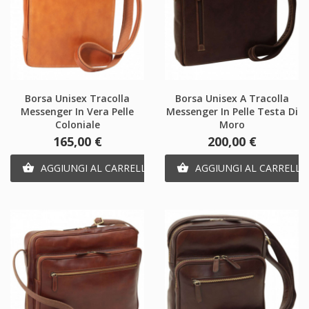
Borsa Unisex Tracolla
Borsa Unisex A Tracolla
Messenger In Vera Pelle
Messenger In Pelle Testa Di
Coloniale
Moro
Prezzo
Prezzo
165,00 €
200,00 €
AGGIUNGI AL CARRELLO
AGGIUNGI AL CARRELLO

