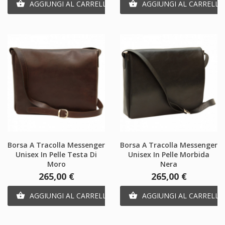
AGGIUNGI AL CARRELLO
AGGIUNGI AL CARRELLO


Borsa A Tracolla Messenger
Borsa A Tracolla Messenger
Unisex In Pelle Testa Di
Unisex In Pelle Morbida
Moro
Nera
Prezzo
Prezzo
265,00 €
265,00 €
AGGIUNGI AL CARRELLO
AGGIUNGI AL CARRELLO

