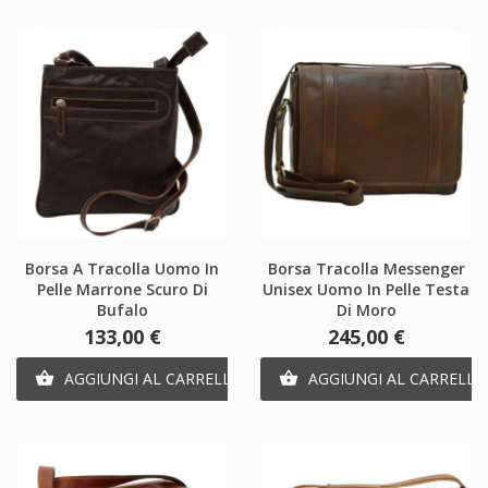
Borsa A Tracolla Uomo In
Borsa Tracolla Messenger
Pelle Marrone Scuro Di
Unisex Uomo In Pelle Testa
Bufalo
Di Moro
Prezzo
Prezzo
133,00 €
245,00 €
AGGIUNGI AL CARRELLO
AGGIUNGI AL CARRELLO

