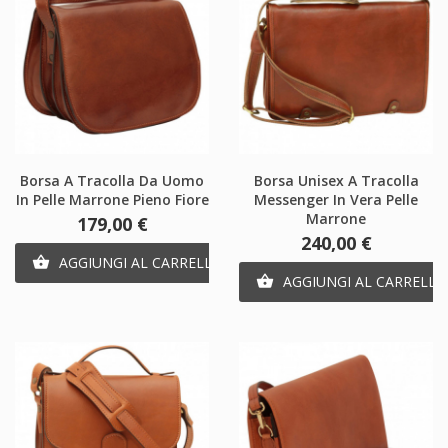
Borsa A Tracolla Da Uomo
Borsa Unisex A Tracolla
In Pelle Marrone Pieno Fiore
Messenger In Vera Pelle
Marrone
Prezzo
179,00 €
Prezzo
240,00 €
AGGIUNGI AL CARRELLO

AGGIUNGI AL CARRELLO
