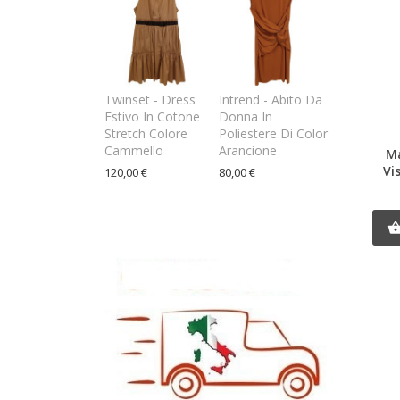
Twinset - Dress
Intrend - Abito Da
Estivo In Cotone
Donna In
Stretch Colore
Poliestere Di Color
Cammello
Arancione
M
Vi
120,00 €
80,00 €