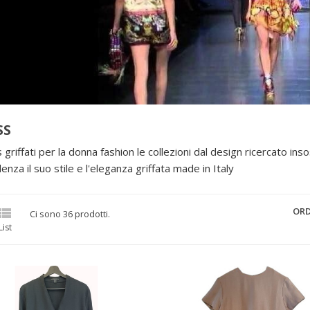
SS
 griffati per la donna fashion le collezioni dal design ricercato ins
enza il suo stile e l'eleganza griffata made in Italy

OR
Ci sono 36 prodotti.
List