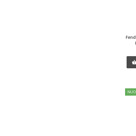
Fend
NUO