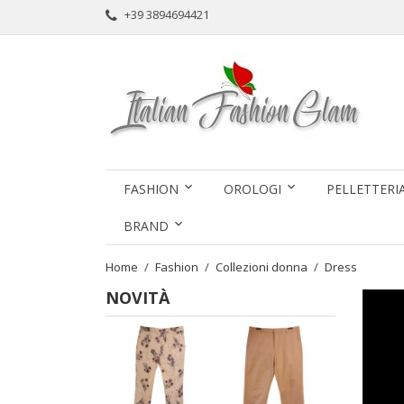
+39 3894694421
FASHION
OROLOGI
PELLETTERI
BRAND
Home
Fashion
Collezioni donna
Dress
NOVITÀ