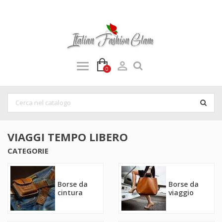

0
VIAGGI TEMPO LIBERO
CATEGORIE
Borse da
Borse da
cintura
viaggio