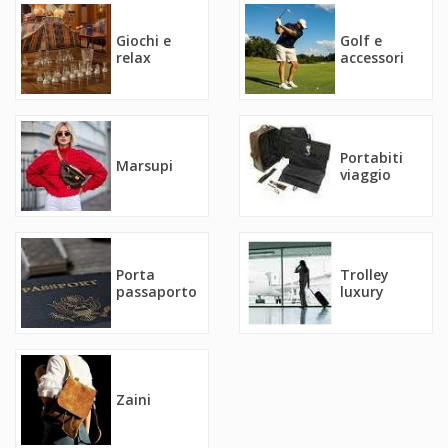
Giochi e
Golf e
relax
accessori
Portabiti
Marsupi
viaggio
Porta
Trolley
passaporto
luxury
Zaini