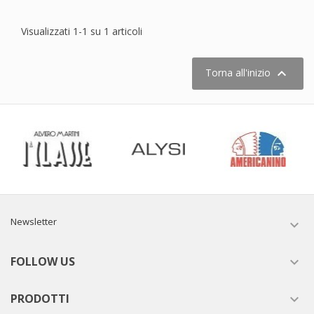
Visualizzati 1-1 su 1 articoli

Torna all'inizio
Newsletter

FOLLOW US

PRODOTTI
