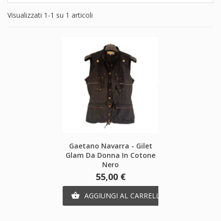
Visualizzati 1-1 su 1 articoli
Gaetano Navarra - Gilet
Glam Da Donna In Cotone
Nero
Prezzo
55,00 €
AGGIUNGI AL CARRELLO
