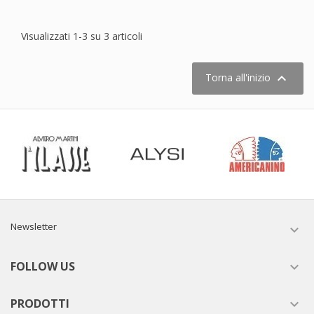
Visualizzati 1-3 su 3 articoli

Torna all'inizio
Newsletter

FOLLOW US

PRODOTTI
