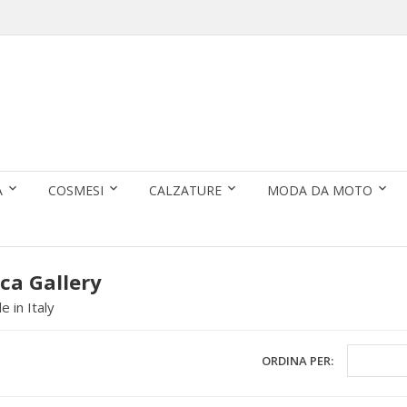
A
COSMESI
CALZATURE
MODA DA MOTO
rca Gallery
 in Italy
ORDINA PER: