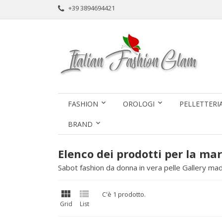
+39 3894694421
FASHION
OROLOGI
PELLETTERI
BRAND
Elenco dei prodotti per la ma
Sabot fashion da donna in vera pelle Gallery made


C'è 1 prodotto.
Grid
List