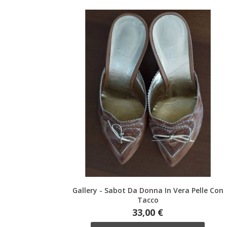
Anteprima
Gallery - Sabot Da Donna In Vera Pelle Con
Tacco
Prezzo
33,00 €