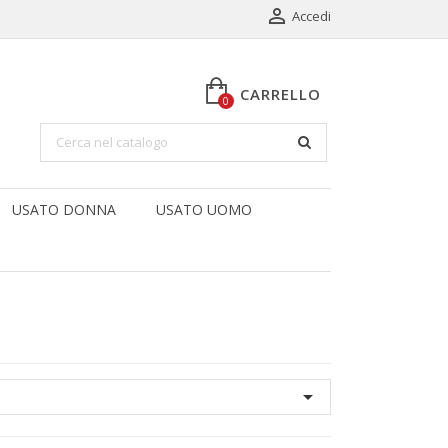

Accedi
CARRELLO
0
USATO DONNA
USATO UOMO
