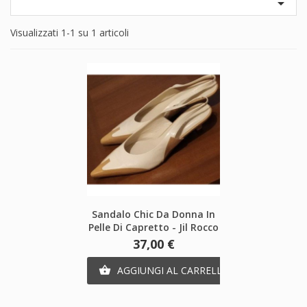

Visualizzati 1-1 su 1 articoli
Sandalo Chic Da Donna In
Pelle Di Capretto - Jil Rocco
Prezzo
37,00 €
AGGIUNGI AL CARRELLO
