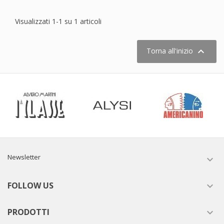
Visualizzati 1-1 su 1 articoli

Torna all'inizio
Newsletter

FOLLOW US

PRODOTTI
