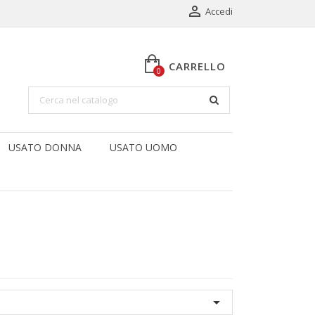

Accedi
CARRELLO
0
USATO DONNA
USATO UOMO
