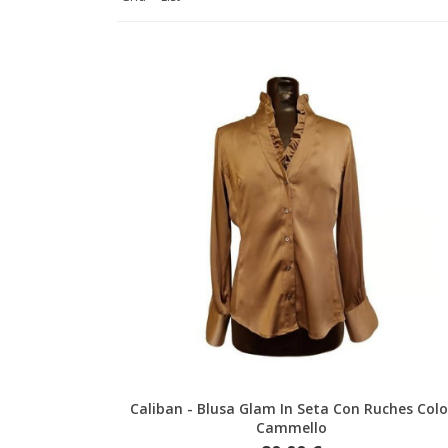
Anteprima
Caliban - Blusa Glam In Seta Con Ruches Colo
Cammello