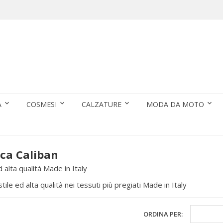
A
COSMESI
CALZATURE
MODA DA MOTO
rca Caliban
ed alta qualità Made in Italy
tile ed alta qualità nei tessuti più pregiati Made in Italy
ORDINA PER: