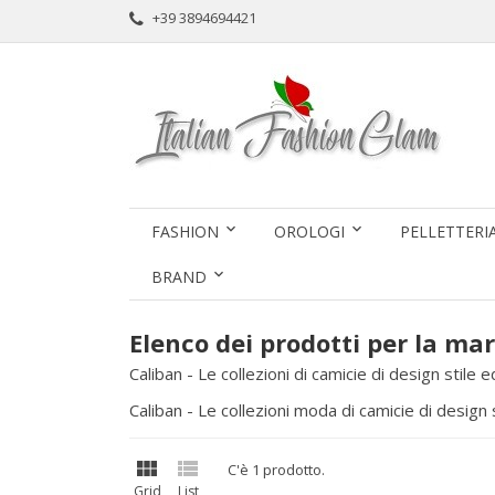
+39 3894694421
FASHION
OROLOGI
PELLETTERI
BRAND
Elenco dei prodotti per la ma
Caliban - Le collezioni di camicie di design stile 
Caliban - Le collezioni moda di camicie di design s


C'è 1 prodotto.
Grid
List