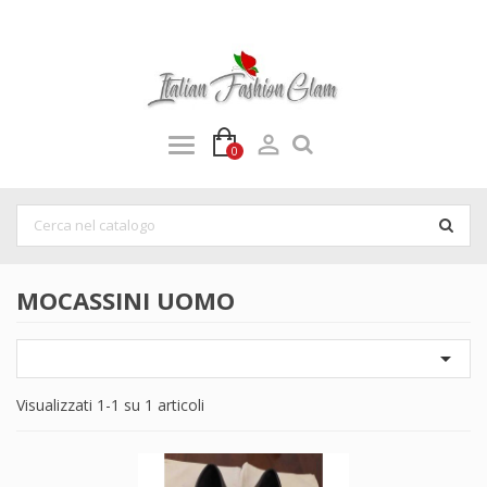

0
MOCASSINI UOMO

Visualizzati 1-1 su 1 articoli