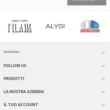
Newsletter

FOLLOW US

PRODOTTI

LA NOSTRA AZIENDA

IL TUO ACCOUNT
