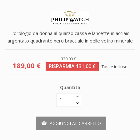
L'orologio da donna al quarzo cassa e lancette in acciaio
argentato quadrante nero bracciale in pelle vetro minerale
320,00 €
189,00 €
RISPARMIA 131,00 €
Tasse incluse
Quantità
AGGIUNGI AL CARRELLO
