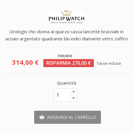
Orologio chic donna al quarzo cassa lancette bracciale in
acciaio argentato quadrante blu indici diamante vetro zaffiro
590,00 €
314,00 €
RISPARMIA 276,00 €
Tasse incluse
Quantità
AGGIUNGI AL CARRELLO
