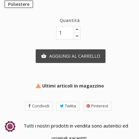
Poliestere
Quantità
AGGIUNGI AL CARRELLO

Ultimi articoli in magazzino

Condividi
Twitta
Pinterest
Tutti i nostri prodotti in vendita sono autentici ed
originali garantiti.