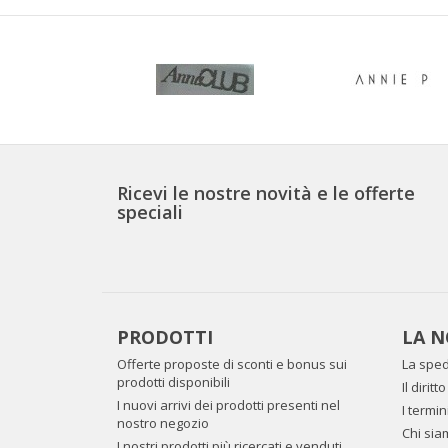
Ricevi le nostre novità e le offerte
speciali
PRODOTTI
LA N
Offerte proposte di sconti e bonus sui
La sped
prodotti disponibili
Il dirit
I nuovi arrivi dei prodotti presenti nel
I termin
nostro negozio
Chi sia
I nostri prodotti più ricercati e venduti