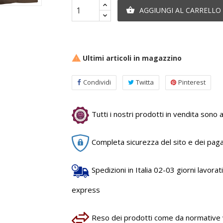
AGGIUNGI AL CARRELLO

Ultimi articoli in magazzino

Condividi
Twitta
Pinterest
Tutti i nostri prodotti in vendita sono au
Completa sicurezza del sito e dei pag
Spedizioni in Italia 02-03 giorni lavorativ
express
Reso dei prodotti come da normative vi