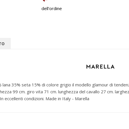
dell'ordine
TO
lana 35% seta 15% di colore grigio il modello glamour di tendenza 
ghezza 99 cm. giro vita 71 cm. lunghezza del cavallo 27 cm. larghez
 eccellenti condizioni. Made in Italy - Marella