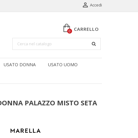

Accedi
CARRELLO
0
USATO DONNA
USATO UOMO
DONNA PALAZZO MISTO SETA