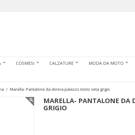
A
COSMESI
CALZATURE
MODA DA MOTO
na
Marella- Pantalone da donna palazzo misto seta grigio
MARELLA- PANTALONE DA 
GRIGIO