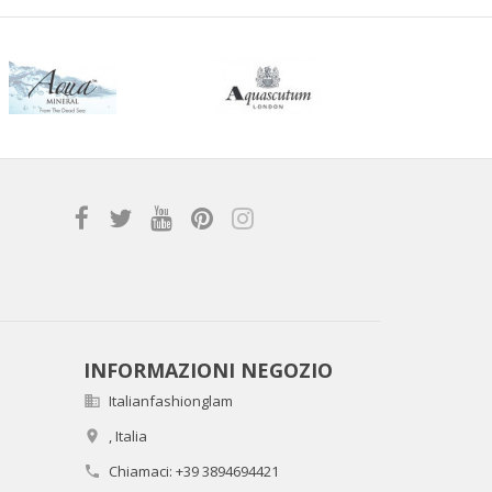
INFORMAZIONI NEGOZIO
Italianfashionglam

,
Italia

Chiamaci:
+39 3894694421
