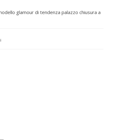
l modello glamour di tendenza palazzo chiusura a
i