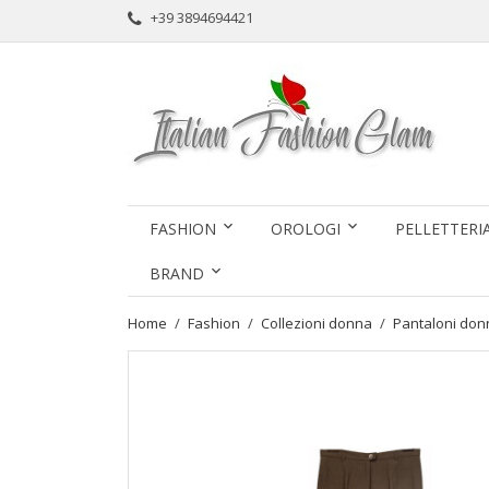
+39 3894694421
FASHION
OROLOGI
PELLETTERI
BRAND
Home
Fashion
Collezioni donna
Pantaloni don