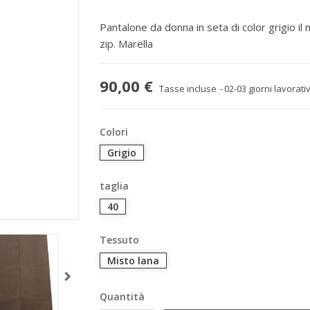
Pantalone da donna in seta di color grigio i
zip. Marella
90,00 €
Tasse incluse
02-03 giorni lavorativ
Colori
Grigio
taglia
40
Tessuto
Misto lana
Quantità