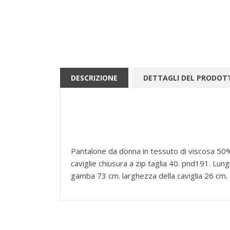
DESCRIZIONE
DETTAGLI DEL PRODOT
Pantalone da donna in tessuto di viscosa 50% 
caviglie chiusura a zip taglia 40. pnd191. Lun
gamba 73 cm. larghezza della caviglia 26 cm. In