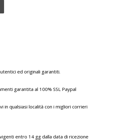
tentici ed originali garantiti.
amenti garantita al 100% SSL Paypal
i in qualsiasi località con i migliori corrieri
genti entro 14 gg dalla data di ricezione