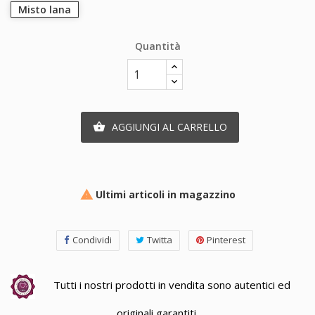
Misto lana
Quantità
AGGIUNGI AL CARRELLO

Ultimi articoli in magazzino

Condividi
Twitta
Pinterest
Tutti i nostri prodotti in vendita sono autentici ed
originali garantiti.