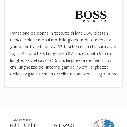
Pantalone da donna in tessuto di lana 98% elastan
02% di colore nero il modello glamour di tendenza a
gamba dritta vita bassa 03 tasche con la chiusura a zip
taglia 44. pnd179. Lunghezza 87 cm. giro vita 94 cm.
lunghezza del cavallo 26 cm. larghezza dei fianchi 57
cm. lunghezza dell'interno gamba 76 cm. larghezza
della caviglia 17 cm. In eccellenti condizioni. Hugo Boss