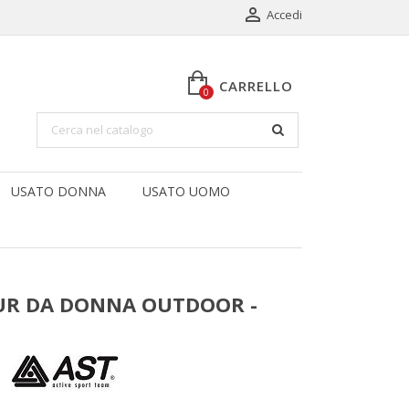

Accedi
CARRELLO
0
USATO DONNA
USATO UOMO
UR DA DONNA OUTDOOR -