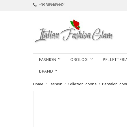
+39 3894694421
FASHION
OROLOGI
PELLETTERI
BRAND
Home
Fashion
Collezioni donna
Pantaloni don