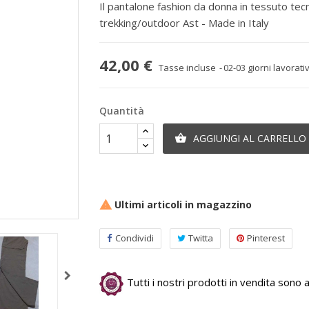
Il pantalone fashion da donna in tessuto tecni
trekking/outdoor Ast - Made in Italy
42,00 €
Tasse incluse
02-03 giorni lavorativ
Quantità
AGGIUNGI AL CARRELLO

Ultimi articoli in magazzino

Condividi
Twitta
Pinterest
Tutti i nostri prodotti in vendita sono au