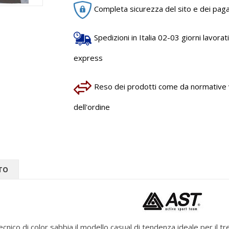
Completa sicurezza del sito e dei pag
Spedizioni in Italia 02-03 giorni lavorativ
express
Reso dei prodotti come da normative vi
dell'ordine
TO
nico di color sabbia il modello casual di tendenza ideale per il tre