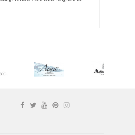
 Made in Italy