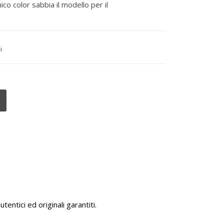
co color sabbia il modello per il
i
tentici ed originali garantiti.