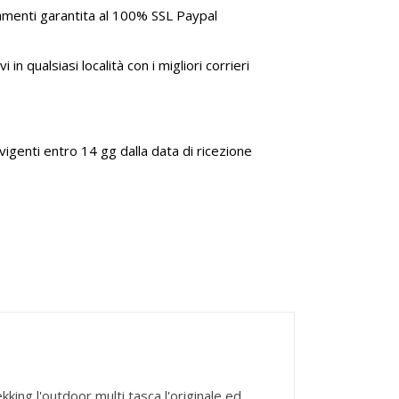
amenti garantita al 100% SSL Paypal
i in qualsiasi località con i migliori corrieri
genti entro 14 gg dalla data di ricezione
kking l'outdoor multi tasca l'originale ed