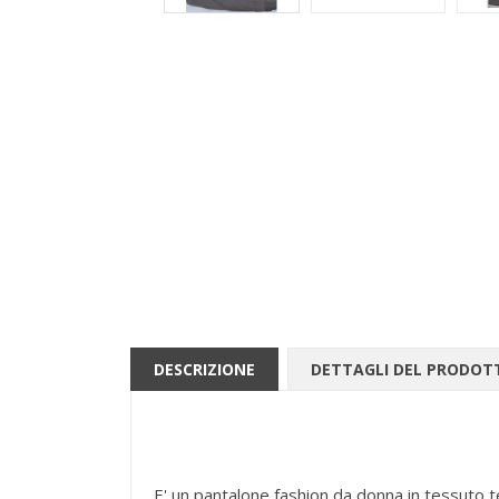
DESCRIZIONE
DETTAGLI DEL PRODOT
E' un pantalone fashion da donna in tessuto tec