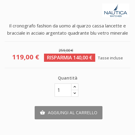
Il cronografo fashion da uomo al quarzo cassa lancette e
bracciale in acciaio argentato quadrante blu vetro minerale
259,00 €
119,00 €
RISPARMIA 140,00 €
Tasse incluse
Quantità
AGGIUNGI AL CARRELLO
