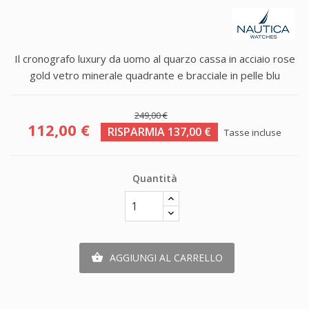
Il cronografo luxury da uomo al quarzo cassa in acciaio rose
gold vetro minerale quadrante e bracciale in pelle blu
249,00 €
112,00 €
RISPARMIA 137,00 €
Tasse incluse
Quantità
AGGIUNGI AL CARRELLO
