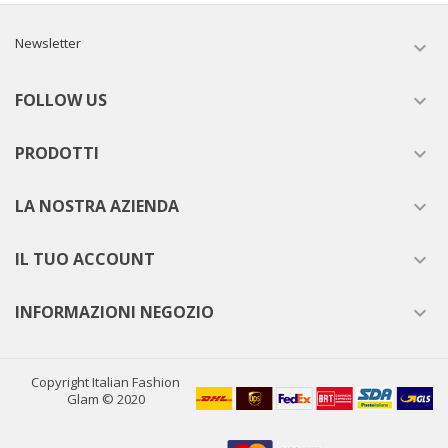
Newsletter

FOLLOW US

PRODOTTI

LA NOSTRA AZIENDA

IL TUO ACCOUNT

INFORMAZIONI NEGOZIO

Copyright Italian Fashion
Glam © 2020