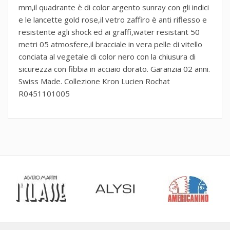
mm,il quadrante è di color argento sunray con gli indici
e le lancette gold rose,il vetro zaffiro è anti riflesso e
resistente agli shock ed ai graffi,water resistant 50
metri 05 atmosfere,il bracciale in vera pelle di vitello
conciata al vegetale di color nero con la chiusura di
sicurezza con fibbia in acciaio dorato. Garanzia 02 anni.
Swiss Made. Collezione Kron Lucien Rochat
R0451101005