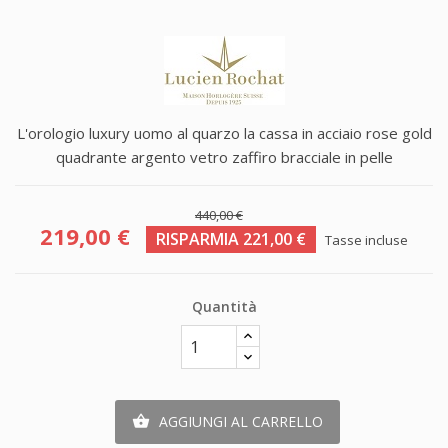
L'orologio luxury uomo al quarzo la cassa in acciaio rose gold
quadrante argento vetro zaffiro bracciale in pelle
440,00 €
219,00 €
RISPARMIA 221,00 €
Tasse incluse
Quantità
AGGIUNGI AL CARRELLO
