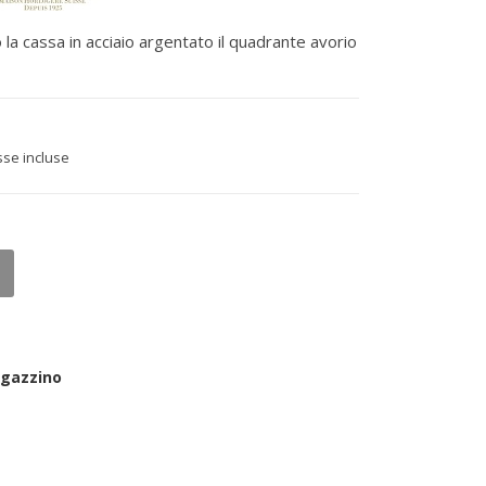
la cassa in acciaio argentato il quadrante avorio
sse incluse
agazzino