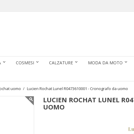
A
COSMESI
CALZATURE
MODA DA MOTO
Rochat uomo
Lucien Rochat Lunel R0473610001 - Cronografo da uomo
LUCIEN ROCHAT LUNEL R04
UOMO