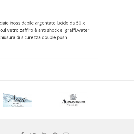
iaio inossidabile argentato lucido da 50 x
,il vetro zaffiro è anti shock e graffi,water
 chiusura di sicurezza double push