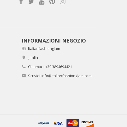
INFORMAZIONI NEGOZIO
Italianfashionglam

,
Italia

Chiamaci:
+39 3894694421

Scrivici:
info@italianfashionglam.com
