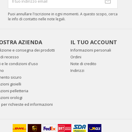
Puoi annullare l'iscrizione in ogni momenti. A questo scopo, cerca
le info di contatto nelle note legali.
OSTRA AZIENDA
IL TUO ACCOUNT
izione e consegna dei prodotti
Informazioni personali
to di recesso
Ordini
i e le condizioni d'uso
Note di credito
mo
Indirizzi
mento sicuro
ioni gioielli
zioni pelletteria
zioni orologi
i per richieste ed informazioni