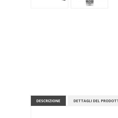
DESCRIZIONE
DETTAGLI DEL PRODOT