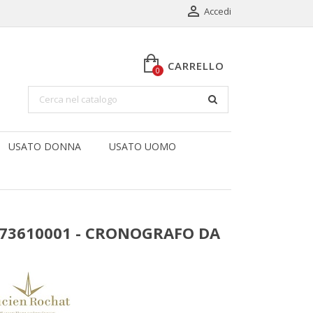

Accedi
CARRELLO
0
USATO DONNA
USATO UOMO
73610001 - CRONOGRAFO DA