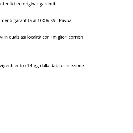
tentici ed originali garantiti.
amenti garantita al 100% SSL Paypal
i in qualsiasi località con i migliori corrieri
genti entro 14 gg dalla data di ricezione