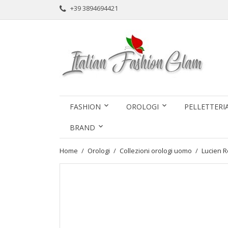
+39 3894694421
FASHION
OROLOGI
PELLETTERI
BRAND
Home
Orologi
Collezioni orologi uomo
Lucien 