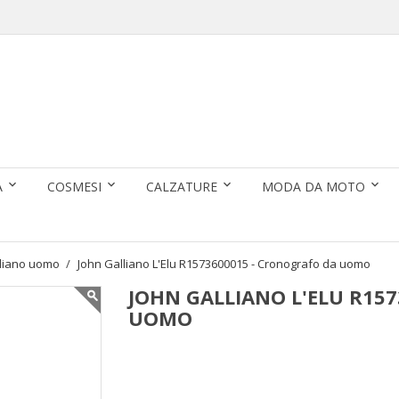
A
COSMESI
CALZATURE
MODA DA MOTO
lliano uomo
John Galliano L'Elu R1573600015 - Cronografo da uomo
JOHN GALLIANO L'ELU R15
UOMO