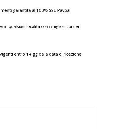
amenti garantita al 100% SSL Paypal
i in qualsiasi località con i migliori corrieri
genti entro 14 gg dalla data di ricezione