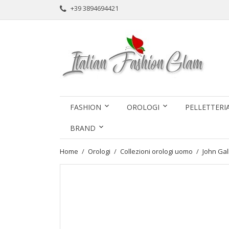
+39 3894694421
FASHION
OROLOGI
PELLETTERI
BRAND
Home
Orologi
Collezioni orologi uomo
John Ga