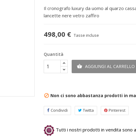
Il cronografo luxury da uomo al quarzo cassa
lancette nere vetro zaffiro
498,00 €
Tasse incluse
Quantità
AGGIUNGI AL CARRELLO

Non ci sono abbastanza prodotti in m

Condividi
Twitta
Pinterest
Tutti i nostri prodotti in vendita sono au