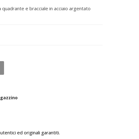
 quadrante e bracciale in acciaio argentato
agazzino
tentici ed originali garantiti.