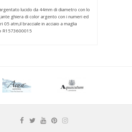
 argentato lucido da 44mm di diametro con lo
gante ghiera di color argento con i numeri ed
i 05 atm,il bracciale in acciaio a maglia
iano R1573600015