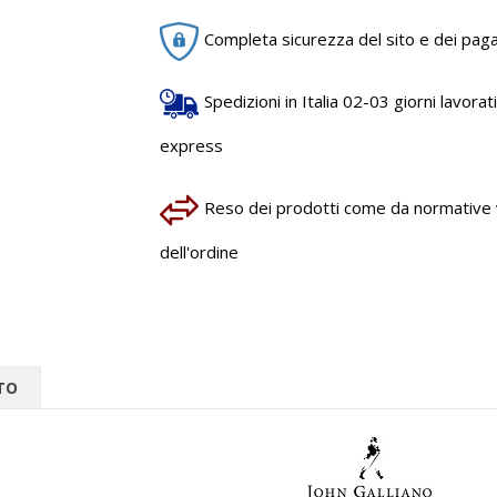
Completa sicurezza del sito e dei pag
Spedizioni in Italia 02-03 giorni lavorativ
express
Reso dei prodotti come da normative vi
dell'ordine
TO