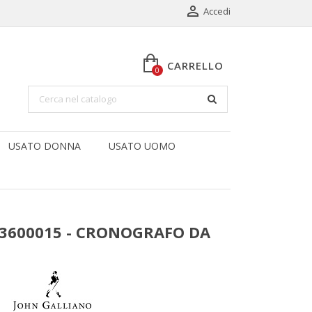

Accedi
CARRELLO
0
USATO DONNA
USATO UOMO
73600015 - CRONOGRAFO DA