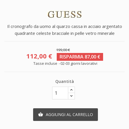
Il cronografo da uomo al quarzo cassa in acciaio argentato
quadrante celeste bracciale in pelle vetro minerale
199,00 €
112,00 €
RISPARMIA 87,00 €
Tasse incluse
02-03 giorni lavorativi
Quantità
AGGIUNGI AL CARRELLO
