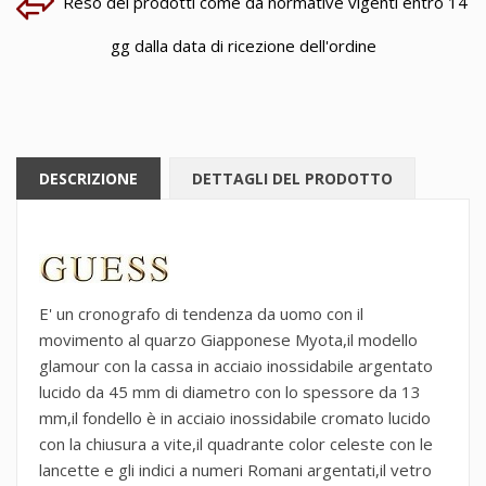
Reso dei prodotti come da normative vigenti entro 14
gg dalla data di ricezione dell'ordine
DESCRIZIONE
DETTAGLI DEL PRODOTTO
E' un cronografo di tendenza da uomo con il
movimento al quarzo Giapponese Myota,il modello
glamour con la cassa in acciaio inossidabile argentato
lucido da 45 mm di diametro con lo spessore da 13
mm,il fondello è in acciaio inossidabile cromato lucido
con la chiusura a vite,il quadrante color celeste con le
lancette e gli indici a numeri Romani argentati,il vetro