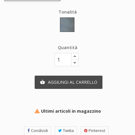
Tonalità
Giuo
024
Quantità
AGGIUNGI AL CARRELLO

Ultimi articoli in magazzino

Condividi
Twitta
Pinterest