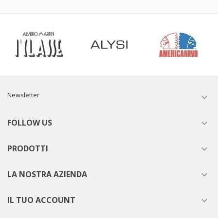
Newsletter

FOLLOW US

PRODOTTI

LA NOSTRA AZIENDA

IL TUO ACCOUNT
