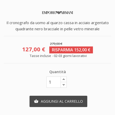
Il cronografo da uomo al quarzo cassa in acciaio argentato
quadrante nero bracciale in pelle vetro minerale
279,00 €
127,00 €
RISPARMIA 152,00 €
Tasse incluse
02-03 giorni lavorativi
Quantità
AGGIUNGI AL CARRELLO
