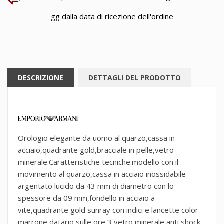
gg dalla data di ricezione dell'ordine
DESCRIZIONE
DETTAGLI DEL PRODOTTO
Orologio elegante da uomo al quarzo,cassa in
acciaio,quadrante gold,bracciale in pelle,vetro
minerale.Caratteristiche tecniche:modello con il
movimento al quarzo,cassa in acciaio inossidabile
argentato lucido da 43 mm di diametro con lo
spessore da 09 mm,fondello in acciaio a
vite,quadrante gold sunray con indici e lancette color
marrone,datario sulle ore 3,vetro minerale anti shock