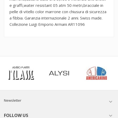
e graffi,water resistant 05 atm 50 metri,bracciale in
pelle di vitello color marrone con chiusura di sicurezza
a fibbia. Garanzia internazionale 2 anni. Swiss made.
Collezione Luigi Emporio Armani AR11096
Newsletter

FOLLOW US
