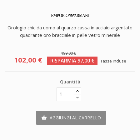
Orologio chic da uomo al quarzo cassa in acciaio argentato
quadrante oro bracciale in pelle vetro minerale
199,00 €
102,00 €
RISPARMIA 97,00 €
Tasse incluse
Quantità
AGGIUNGI AL CARRELLO
