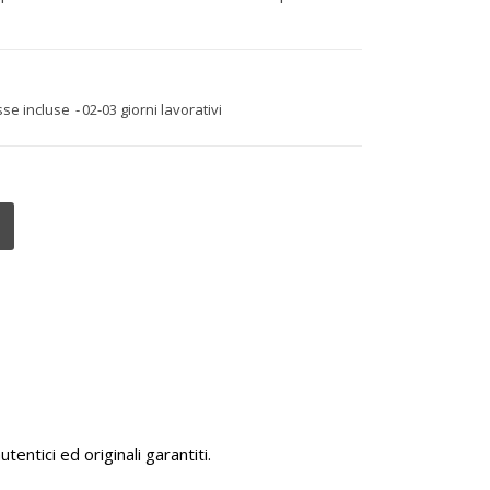
sse incluse
02-03 giorni lavorativi
tentici ed originali garantiti.