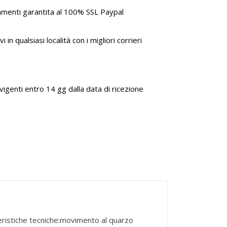
amenti garantita al 100% SSL Paypal
i in qualsiasi località con i migliori corrieri
genti entro 14 gg dalla data di ricezione
teristiche tecniche:movimento al quarzo