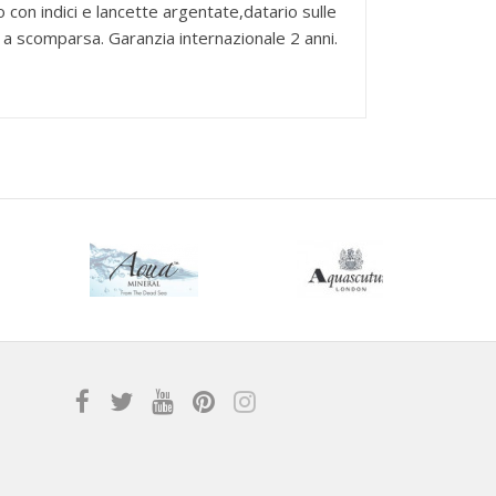
on indici e lancette argentate,datario sulle
a a scomparsa. Garanzia internazionale 2 anni.