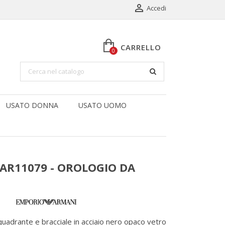

Accedi
CARRELLO
0
USATO DONNA
USATO UOMO
AR11079 - OROLOGIO DA
uadrante e bracciale in acciaio nero opaco vetro