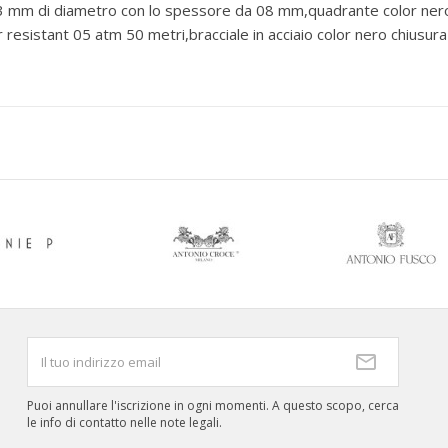
43 mm di diametro con lo spessore da 08 mm,quadrante color nero c
 resistant 05 atm 50 metri,bracciale in acciaio color nero chiusur
Puoi annullare l'iscrizione in ogni momenti. A questo scopo, cerca
le info di contatto nelle note legali.