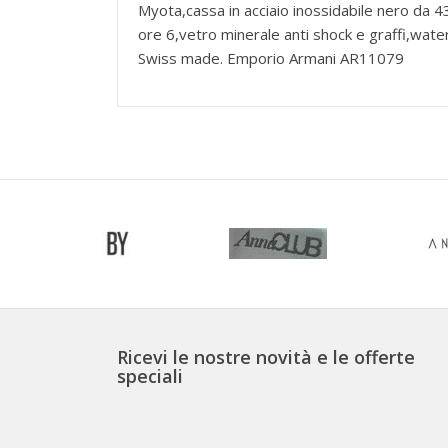
Myota,cassa in acciaio inossidabile nero da 
ore 6,vetro minerale anti shock e graffi,water
Swiss made. Emporio Armani AR11079
Ricevi le nostre novità e le offerte
speciali