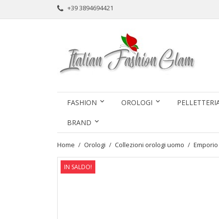
+39 3894694421
FASHION
OROLOGI
PELLETTERI
BRAND
Home
Orologi
Collezioni orologi uomo
Emporio
IN SALDO!