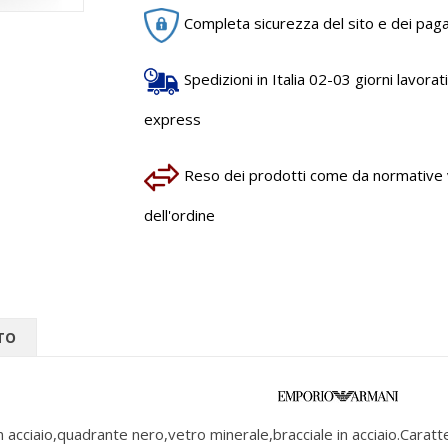
Completa sicurezza del sito e dei pag
Spedizioni in Italia 02-03 giorni lavorativ
express
Reso dei prodotti come da normative vi
dell'ordine
TO
 acciaio,quadrante nero,vetro minerale,bracciale in acciaio.Carat