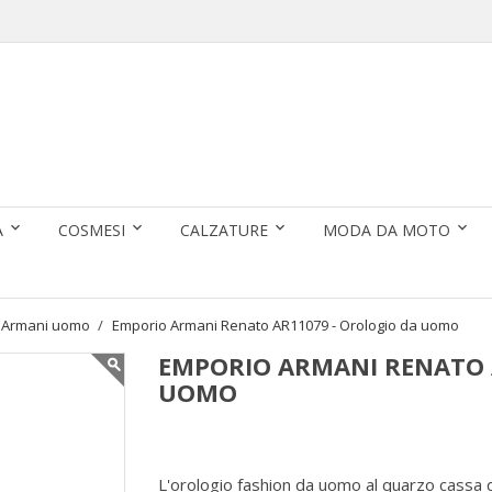
A
COSMESI
CALZATURE
MODA DA MOTO
 Armani uomo
Emporio Armani Renato AR11079 - Orologio da uomo
EMPORIO ARMANI RENATO 
UOMO
L'orologio fashion da uomo al quarzo cassa q