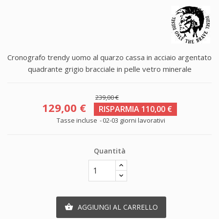
Cronografo trendy uomo al quarzo cassa in acciaio argentato
quadrante grigio bracciale in pelle vetro minerale
239,00 €
129,00 €
RISPARMIA 110,00 €
Tasse incluse
02-03 giorni lavorativi
Quantità
AGGIUNGI AL CARRELLO
