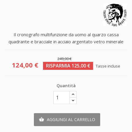
Il cronografo multifunzione da uomo al quarzo cassa
quadrante e bracciale in acciaio argentato vetro minerale
249,00 €
124,00 €
RISPARMIA 125,00 €
Tasse incluse
Quantità
AGGIUNGI AL CARRELLO
