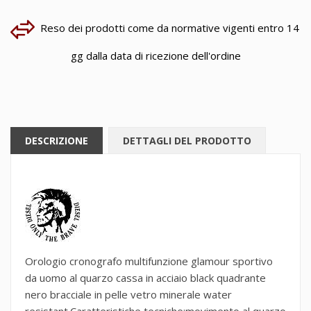
Reso dei prodotti come da normative vigenti entro 14
gg dalla data di ricezione dell'ordine
DESCRIZIONE
DETTAGLI DEL PRODOTTO
Orologio cronografo multifunzione glamour sportivo
da uomo al quarzo cassa in acciaio black quadrante
nero bracciale in pelle vetro minerale water
resistant.Caratteristiche tecniche:movimento al quarzo