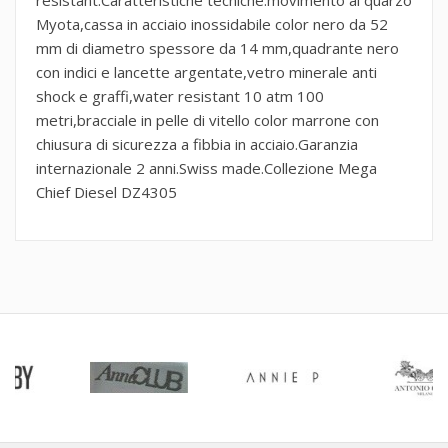
Myota,cassa in acciaio inossidabile color nero da 52
mm di diametro spessore da 14 mm,quadrante nero
con indici e lancette argentate,vetro minerale anti
shock e graffi,water resistant 10 atm 100
metri,bracciale in pelle di vitello color marrone con
chiusura di sicurezza a fibbia in acciaio.Garanzia
internazionale 2 anni.Swiss made.Collezione Mega
Chief Diesel DZ4305