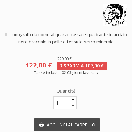
Il cronografo da uomo al quarzo cassa e quadrante in acciaio
nero bracciale in pelle e tessuto vetro minerale
229,00 €
122,00 €
RISPARMIA 107,00 €
Tasse incluse
02-03 giorni lavorativi
Quantità
AGGIUNGI AL CARRELLO
