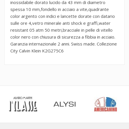
inossidabile dorato lucido da 43 mm di diametro
spessa 10 mm,fondello in acciaio a vite,quadrante
color argento con indici e lancette dorate con datario
sulle ore 4,vetro minerale anti shock e graffi,water
resistant 05 atm 50 metri,bracciale in pelle di vitello
color nero con chiusura di sicurezza a fibbia in acciaio.
Garanzia internazionale 2 anni. Swiss made. Collezione
City Calvin Klein K2G275C6