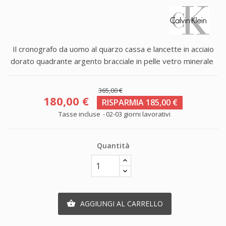
Il cronografo da uomo al quarzo cassa e lancette in acciaio
dorato quadrante argento bracciale in pelle vetro minerale
365,00 €
180,00 €
RISPARMIA 185,00 €
Tasse incluse
02-03 giorni lavorativi
Quantità
AGGIUNGI AL CARRELLO
