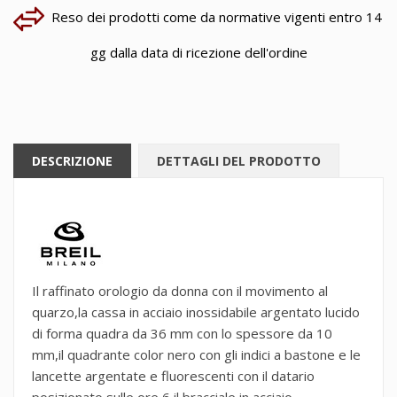
Reso dei prodotti come da normative vigenti entro 14
gg dalla data di ricezione dell'ordine
DESCRIZIONE
DETTAGLI DEL PRODOTTO
Il raffinato orologio da donna con il movimento al
quarzo,la cassa in acciaio inossidabile argentato lucido
di forma quadra da 36 mm con lo spessore da 10
mm,il quadrante color nero con gli indici a bastone e le
lancette argentate e fluorescenti con il datario
posizionato sulle ore 6,il bracciale in acciaio