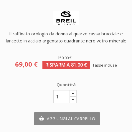
Il raffinato orologio da donna al quarzo cassa bracciale e
lancette in acciaio argentato quadrante nero vetro minerale
150,00 €
69,00 €
RISPARMIA 81,00 €
Tasse incluse
Quantità
AGGIUNGI AL CARRELLO
