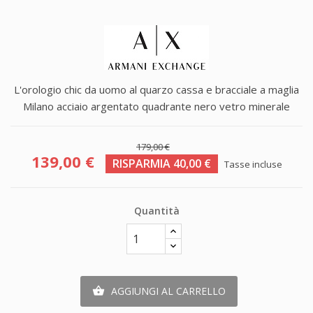
L'orologio chic da uomo al quarzo cassa e bracciale a maglia
Milano acciaio argentato quadrante nero vetro minerale
179,00 €
139,00 €
RISPARMIA 40,00 €
Tasse incluse
Quantità
AGGIUNGI AL CARRELLO
