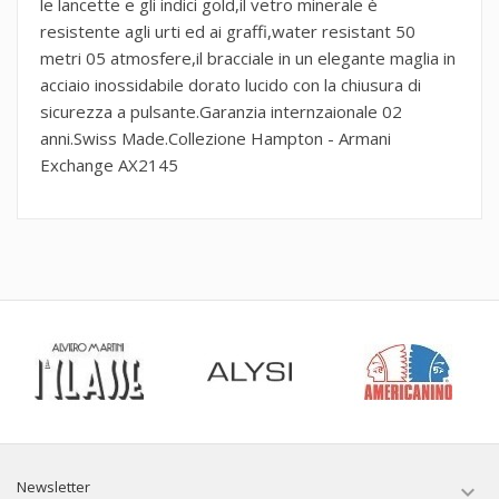
le lancette e gli indici gold,il vetro minerale è
resistente agli urti ed ai graffi,water resistant 50
metri 05 atmosfere,il bracciale in un elegante maglia in
acciaio inossidabile dorato lucido con la chiusura di
sicurezza a pulsante.Garanzia internzaionale 02
anni.Swiss Made.Collezione Hampton - Armani
Exchange AX2145
Newsletter
