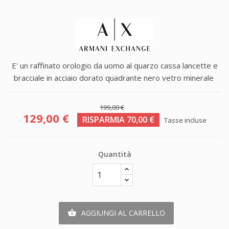
E' un raffinato orologio da uomo al quarzo cassa lancette e
bracciale in acciaio dorato quadrante nero vetro minerale
199,00 €
129,00 €
RISPARMIA 70,00 €
Tasse incluse
Quantità
AGGIUNGI AL CARRELLO
