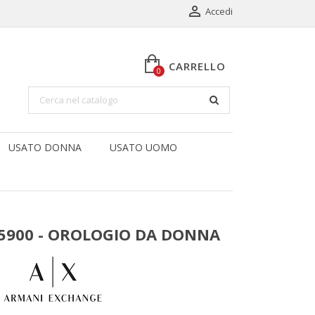

Accedi
CARRELLO
0
USATO DONNA
USATO UOMO
5900 - OROLOGIO DA DONNA