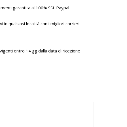
amenti garantita al 100% SSL Paypal
i in qualsiasi località con i migliori corrieri
genti entro 14 gg dalla data di ricezione