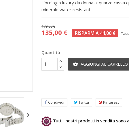
L'orologio luxury da donna al quarzo cassa q
minerale water resistant
179,00 €
135,00 €
RISPARMIA 44,00 €
Tass
Quantità
AGGIUNGI AL CARRELLO

Condividi
Twitta
Pinterest
Tutti i nostri prodotti in vendita sono au