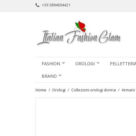
+39 3894694421
FASHION
OROLOGI
PELLETTERI
BRAND
Home
Orologi
Collezioni orologi donna
Armani