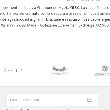
il movimento al quarzo Giapponese Myota GL30. La cassa è in acci
 è in acciaio cromato con la chiusura a pressione. Il quadrante arg
nte agli shock ed ai graffi il bracciale è in acciaio inossidabile arg
le 02 anni - Swiss Made - Collezione Zoe Armani Exchange AX5900