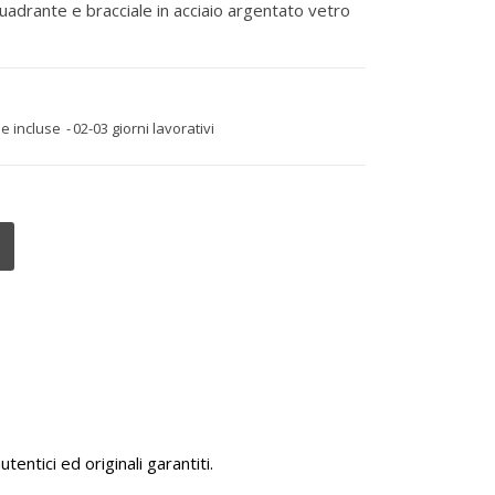
uadrante e bracciale in acciaio argentato vetro
e incluse
02-03 giorni lavorativi
tentici ed originali garantiti.