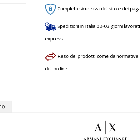
Completa sicurezza del sito e dei pag
Spedizioni in Italia 02-03 giorni lavorativ
express
Reso dei prodotti come da normative vi
dell'ordine
TO