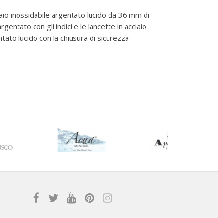
aio inossidabile argentato lucido da 36 mm di
entato con gli indici e le lancette in acciaio
entato lucido con la chiusura di sicurezza