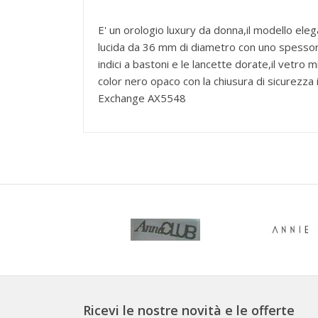
E' un orologio luxury da donna,il modello ele
lucida da 36 mm di diametro con uno spessore d
indici a bastoni e le lancette dorate,il vetro m
color nero opaco con la chiusura di sicurezza 
Exchange AX5548
Ricevi le nostre novità e le offerte