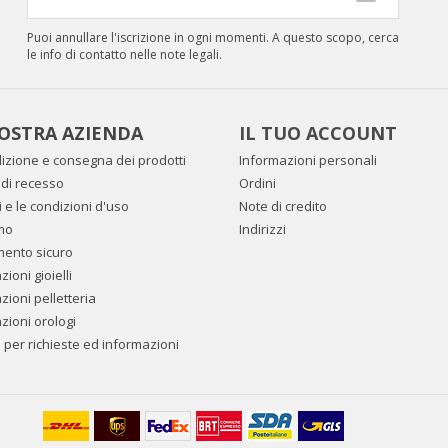
Puoi annullare l'iscrizione in ogni momenti. A questo scopo, cerca
le info di contatto nelle note legali.
OSTRA AZIENDA
IL TUO ACCOUNT
izione e consegna dei prodotti
Informazioni personali
to di recesso
Ordini
i e le condizioni d'uso
Note di credito
mo
Indirizzi
mento sicuro
ioni gioielli
zioni pelletteria
zioni orologi
i per richieste ed informazioni