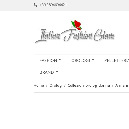
+39 3894694421
FASHION
OROLOGI
PELLETTERI
BRAND
Home
Orologi
Collezioni orologi donna
Armani