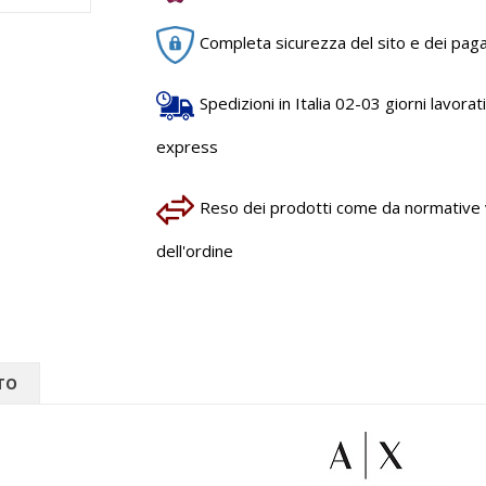
Completa sicurezza del sito e dei pag
Spedizioni in Italia 02-03 giorni lavorativ
express
Reso dei prodotti come da normative vi
dell'ordine
TO