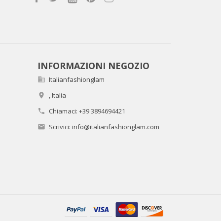
INFORMAZIONI NEGOZIO
Italianfashionglam

,
Italia

Chiamaci:
+39 3894694421

Scrivici:
info@italianfashionglam.com
