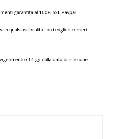
amenti garantita al 100% SSL Paypal
i in qualsiasi località con i migliori corrieri
genti entro 14 gg dalla data di ricezione