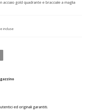
n acciaio gold quadrante e bracciale a maglia
e incluse
agazzino
tentici ed originali garantiti.