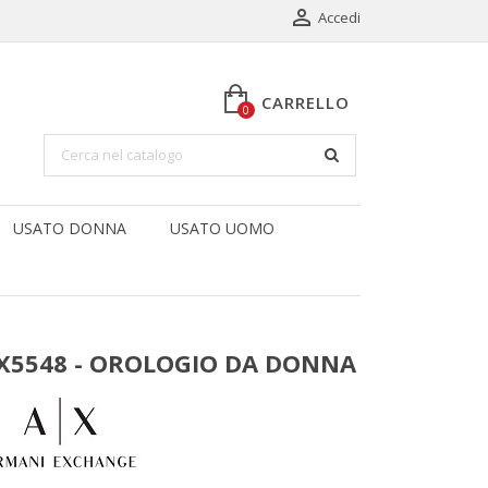

Accedi
CARRELLO
0
USATO DONNA
USATO UOMO
X5548 - OROLOGIO DA DONNA