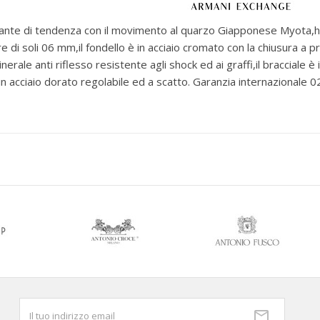
gante di tendenza con il movimento al quarzo Giapponese Myota,ha 
i soli 06 mm,il fondello è in acciaio cromato con la chiusura a pr
inerale anti riflesso resistente agli shock ed ai graffi,il bracciale è
in acciaio dorato regolabile ed a scatto. Garanzia internazionale 