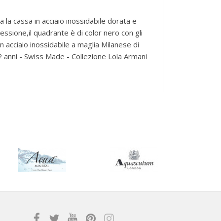
la cassa in acciaio inossidabile dorata e
essione,il quadrante è di color nero con gli
 in acciaio inossidabile a maglia Milanese di
02 anni - Swiss Made - Collezione Lola Armani