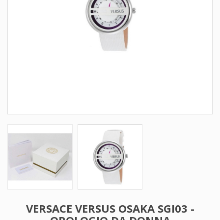
VERSACE VERSUS OSAKA SGI03 -
OROLOGIO DA DONNA