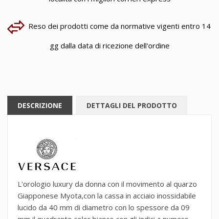
Reso dei prodotti come da normative vigenti entro 14
gg dalla data di ricezione dell'ordine
DESCRIZIONE
DETTAGLI DEL PRODOTTO
L'orologio luxury da donna con il movimento al quarzo
Giapponese Myota,con la cassa in acciaio inossidabile
lucido da 40 mm di diametro con lo spessore da 09
mm,il quadrante color bianco con gli indici a numero