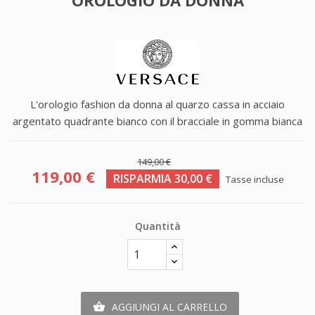
L'orologio fashion da donna al quarzo cassa in acciaio
argentato quadrante bianco con il bracciale in gomma bianca
149,00 €
119,00 €
RISPARMIA 30,00 €
Tasse incluse
Quantità
AGGIUNGI AL CARRELLO
