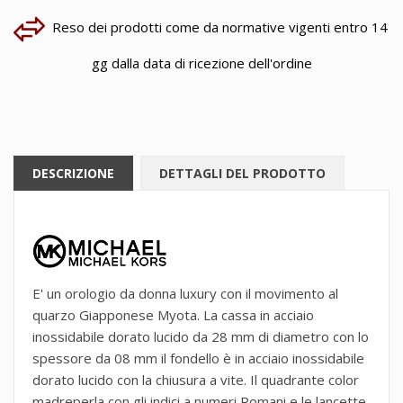
Reso dei prodotti come da normative vigenti entro 14
gg dalla data di ricezione dell'ordine
DESCRIZIONE
DETTAGLI DEL PRODOTTO
E' un orologio da donna luxury con il movimento al
quarzo Giapponese Myota. La cassa in acciaio
inossidabile dorato lucido da 28 mm di diametro con lo
spessore da 08 mm il fondello è in acciaio inossidabile
dorato lucido con la chiusura a vite. Il quadrante color
madreperla con gli indici a numeri Romani e le lancette