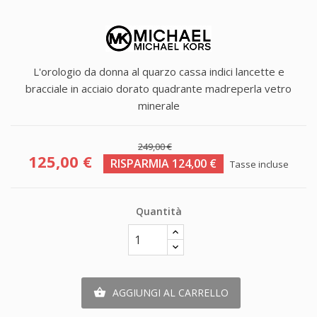
L'orologio da donna al quarzo cassa indici lancette e
bracciale in acciaio dorato quadrante madreperla vetro
minerale
249,00 €
125,00 €
RISPARMIA 124,00 €
Tasse incluse
Quantità
AGGIUNGI AL CARRELLO
