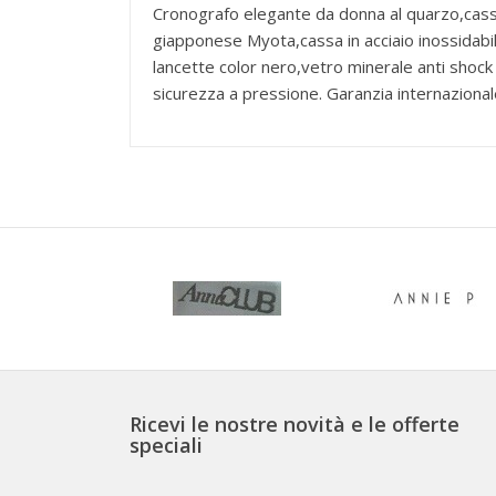
Cronografo elegante da donna al quarzo,cassa 
giapponese Myota,cassa in acciaio inossidabi
lancette color nero,vetro minerale anti shock
sicurezza a pressione. Garanzia internazion
Ricevi le nostre novità e le offerte
speciali