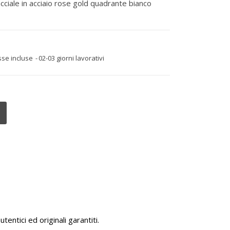
cciale in acciaio rose gold quadrante bianco
sse incluse
02-03 giorni lavorativi
tentici ed originali garantiti.