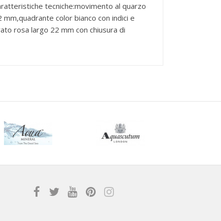
aratteristiche tecniche:movimento al quarzo
 mm,quadrante color bianco con indici e
orato rosa largo 22 mm con chiusura di