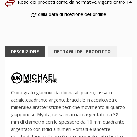
Reso dei prodotti come da normative vigenti entro 14
gg dalla data di ricezione dell'ordine
DESCRIZIONE
DETTAGLI DEL PRODOTTO
Cronografo glamour da donna al quarzo,cassa in
acciaio,quadrante argento,bracciale in acciaio,vetro
minerale.Caratteristiche tecniche:movimento al quarzo
giapponese Myota,cassa in acciaio argentato da 38
mm di diametro con lo spessore da 10 mm,quadrante
argentato con indici a numeri Romani e lancette
dorate,datario sulle ore 6,vetro minerale anti shock e