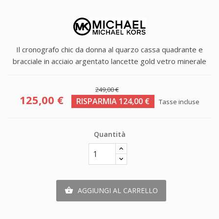
Il cronografo chic da donna al quarzo cassa quadrante e
bracciale in acciaio argentato lancette gold vetro minerale
249,00 €
125,00 €
RISPARMIA 124,00 €
Tasse incluse
Quantità
AGGIUNGI AL CARRELLO
