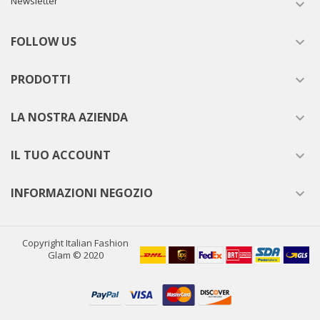
Newsletter

FOLLOW US

PRODOTTI

LA NOSTRA AZIENDA

IL TUO ACCOUNT

INFORMAZIONI NEGOZIO

Copyright Italian Fashion
Glam © 2020