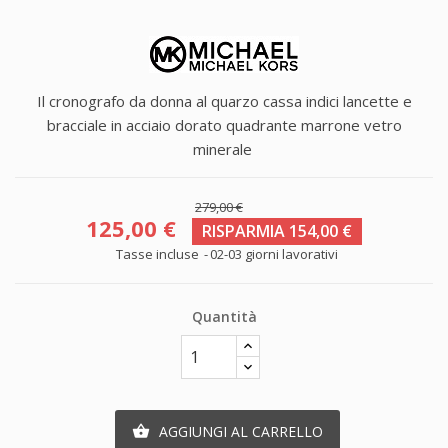
Il cronografo da donna al quarzo cassa indici lancette e
bracciale in acciaio dorato quadrante marrone vetro
minerale
279,00 €
125,00 €
RISPARMIA 154,00 €
Tasse incluse
02-03 giorni lavorativi
Quantità
AGGIUNGI AL CARRELLO
