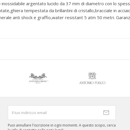
io inossidabile argentato lucido da 37 mm di diametro con lo sp
gentate,ghiera tempestata da brillantini di cristallo,bracciale in acci
inerale anti shock e graffio,water resistant 5 atm 50 metri. Garanz
Puoi annullare l'iscrizione in ogni momenti. A questo scopo, cerca