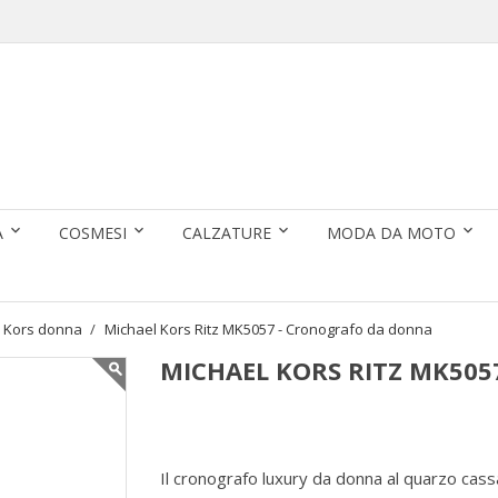
A
COSMESI
CALZATURE
MODA DA MOTO
l Kors donna
Michael Kors Ritz MK5057 - Cronografo da donna
MICHAEL KORS RITZ MK50
Il cronografo luxury da donna al quarzo cass