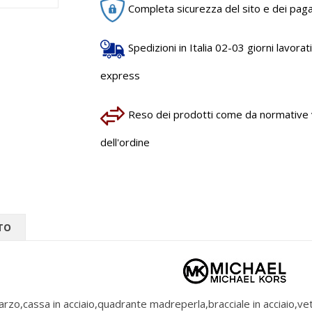
Completa sicurezza del sito e dei pag
Spedizioni in Italia 02-03 giorni lavorativ
express
Reso dei prodotti come da normative vi
dell'ordine
TO
zo,cassa in acciaio,quadrante madreperla,bracciale in acciaio,vet