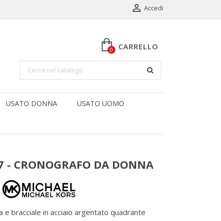

Accedi
CARRELLO
0
USATO DONNA
USATO UOMO
57 - CRONOGRAFO DA DONNA
a e bracciale in acciaio argentato quadrante