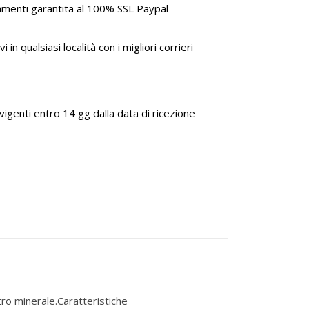
amenti garantita al 100% SSL Paypal
i in qualsiasi località con i migliori corrieri
genti entro 14 gg dalla data di ricezione
ro minerale.Caratteristiche