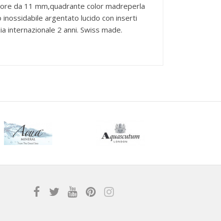
essore da 11 mm,quadrante color madreperla
aio inossidabile argentato lucido con inserti
ia internazionale 2 anni. Swiss made.