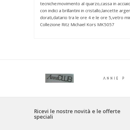
tecniche:movimento al quarzo,cassa in accia
con indici a brillantini in cristallo,lancette ar
dorati,datario tra le ore 4 e le ore 5,vetro m
Collezione Ritz Michael Kors MK5057
Ricevi le nostre novità e le offerte
speciali