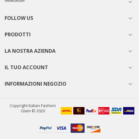
Newsletter

FOLLOW US

PRODOTTI

LA NOSTRA AZIENDA

IL TUO ACCOUNT

INFORMAZIONI NEGOZIO

Copyright Italian Fashion
Glam © 2020