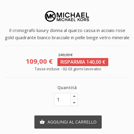
Il cronografo luxury donna al quarzo cassa in acciaio rose
gold quadrante bianco bracciale in pelle beige vetro minerale
249,00 €
109,00 €
RISPARMIA 140,00 €
Tasse incluse
02-03 giorni lavorativi
Quantità
AGGIUNGI AL CARRELLO
