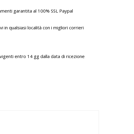
amenti garantita al 100% SSL Paypal
i in qualsiasi località con i migliori corrieri
genti entro 14 gg dalla data di ricezione