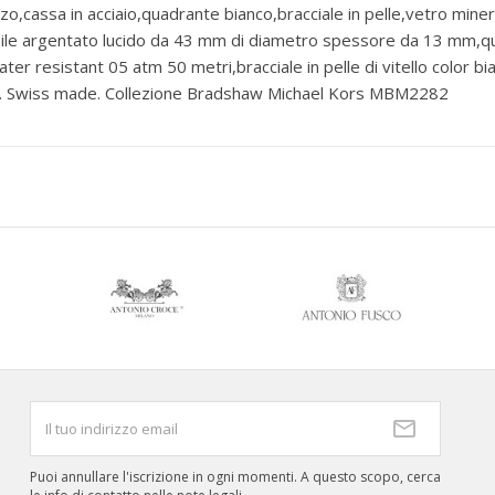
o,cassa in acciaio,quadrante bianco,bracciale in pelle,vetro mine
ile argentato lucido da 43 mm di diametro spessore da 13 mm,qua
ater resistant 05 atm 50 metri,bracciale in pelle di vitello color 
anni. Swiss made. Collezione Bradshaw Michael Kors MBM2282
Puoi annullare l'iscrizione in ogni momenti. A questo scopo, cerca