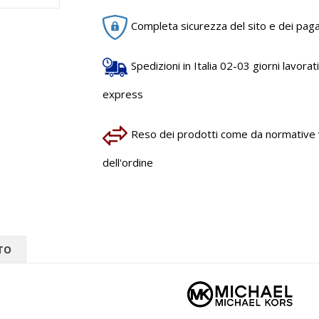
Completa sicurezza del sito e dei pag
Spedizioni in Italia 02-03 giorni lavorativ
express
Reso dei prodotti come da normative vi
dell'ordine
TO