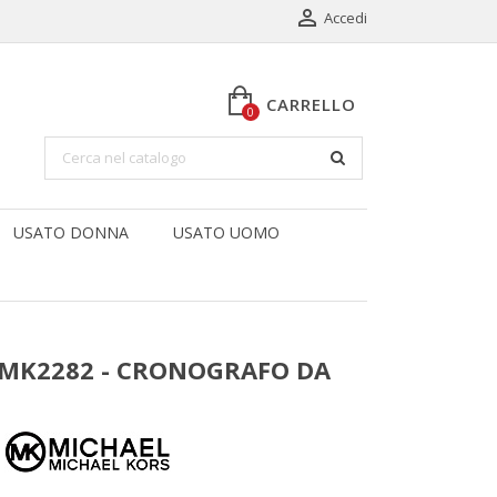

Accedi
CARRELLO
0
USATO DONNA
USATO UOMO
MK2282 - CRONOGRAFO DA