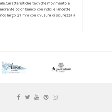
rale.Caratteristiche tecniche:movimento al
drante color bianco con indici e lancette
bianco largo 21 mm con chiusura di sicurezza a