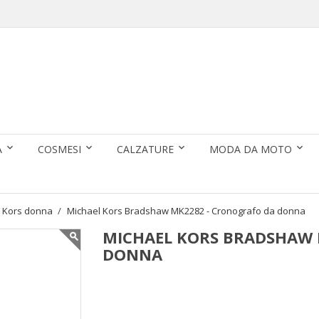
A
COSMESI
CALZATURE
MODA DA MOTO
l Kors donna
Michael Kors Bradshaw MK2282 - Cronografo da donna
MICHAEL KORS BRADSHAW 
DONNA