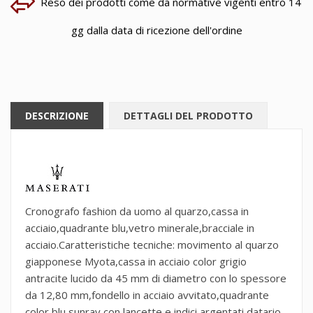
Reso dei prodotti come da normative vigenti entro 14
gg dalla data di ricezione dell'ordine
DESCRIZIONE
DETTAGLI DEL PRODOTTO
Cronografo fashion da uomo al quarzo,cassa in
acciaio,quadrante blu,vetro minerale,bracciale in
acciaio.Caratteristiche tecniche: movimento al quarzo
giapponese Myota,cassa in acciaio color grigio
antracite lucido da 45 mm di diametro con lo spessore
da 12,80 mm,fondello in acciaio avvitato,quadrante
color blu sunray con lancette e indici argentati,datario