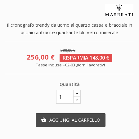
Il cronografo trendy da uomo al quarzo cassa e bracciale in
acciaio antracite quadrante blu vetro minerale
399,00 €
256,00 €
RISPARMIA 143,00 €
Tasse incluse
02-03 giorni lavorativi
Quantità
AGGIUNGI AL CARRELLO
