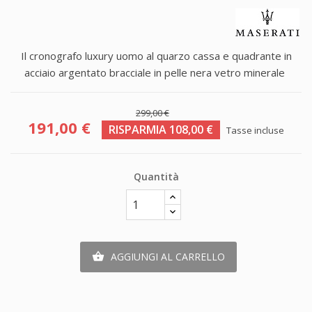
Il cronografo luxury uomo al quarzo cassa e quadrante in
acciaio argentato bracciale in pelle nera vetro minerale
299,00 €
191,00 €
RISPARMIA 108,00 €
Tasse incluse
Quantità
AGGIUNGI AL CARRELLO
